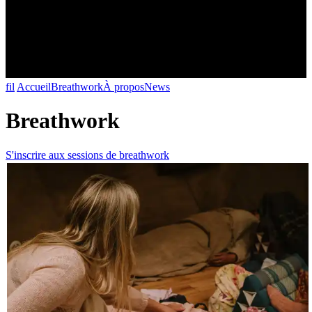
fil
Accueil
Breathwork
À propos
News
Breathwork
S'inscrire aux sessions de breathwork