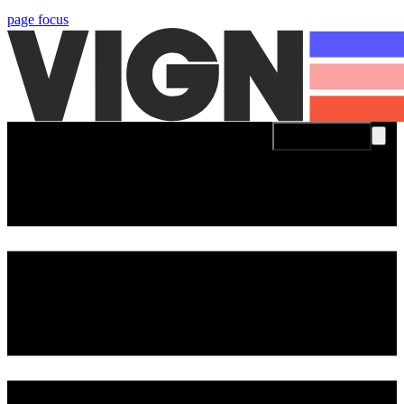
page focus
Se connecter