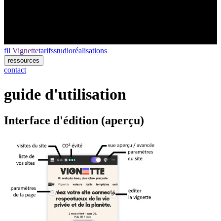
fil
Vignette
tarifs
studio
réalisations
ressources
contact
guide d'utilisation
Interface d'édition (aperçu)