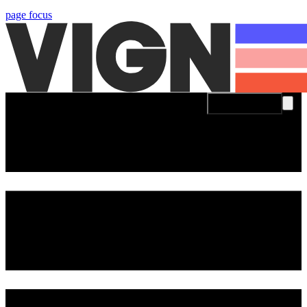
page focus
Se connecter