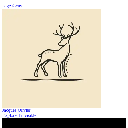
page focus
Jacques-Olivier
Explorer l'invisible