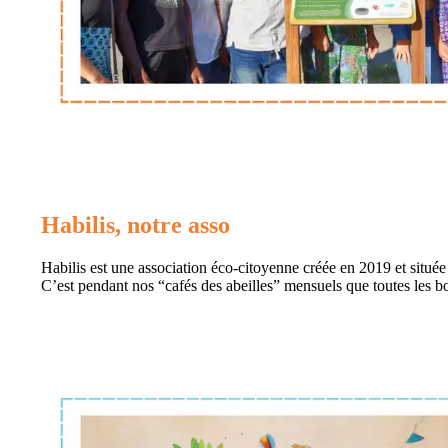
Habilis, notre asso
Habilis est une association éco-citoyenne créée en 2019 et situé
C’est pendant nos “cafés des abeilles” mensuels que toutes les bo