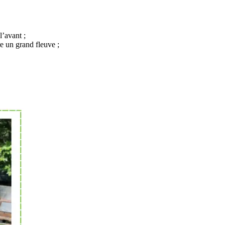
l’avant ;
re un grand fleuve ;