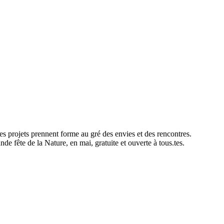
s projets prennent forme au gré des envies et des rencontres.
e fête de la Nature, en mai, gratuite et ouverte à tous.tes.