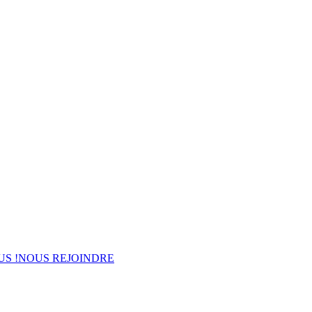
US !
NOUS REJOINDRE