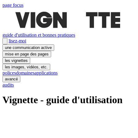
page focus
guide d'utilisation et bonnes pratiques
lisez-moi
une communication active
mise en page des pages
les vignettes
les images, vidéos, etc.
polices
domaines
applications
avancé
audits
Vignette - guide d'utilisation