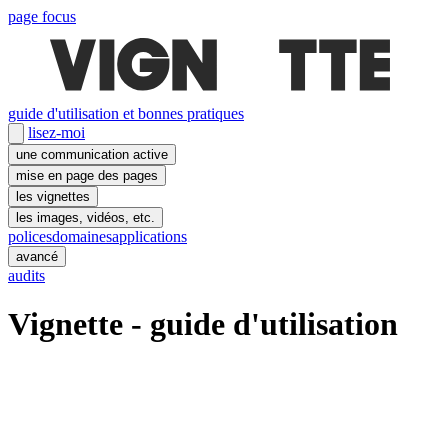
page focus
guide d'utilisation et bonnes pratiques
lisez-moi
une communication active
mise en page des pages
les vignettes
les images, vidéos, etc.
polices
domaines
applications
avancé
audits
Vignette - guide d'utilisation