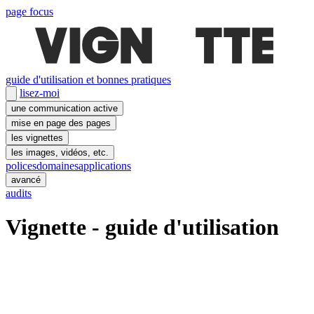
page focus
guide d'utilisation et bonnes pratiques
lisez-moi
une communication active
mise en page des pages
les vignettes
les images, vidéos, etc.
polices
domaines
applications
avancé
audits
Vignette - guide d'utilisation