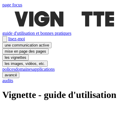
page focus
guide d'utilisation et bonnes pratiques
lisez-moi
une communication active
mise en page des pages
les vignettes
les images, vidéos, etc.
polices
domaines
applications
avancé
audits
Vignette - guide d'utilisation