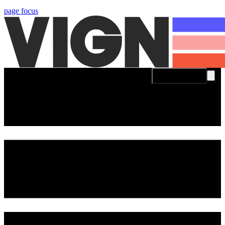
page focus
Se connecter