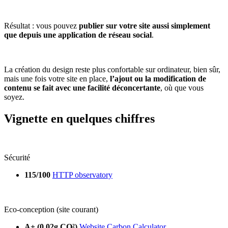
Résultat : vous pouvez
publier sur votre site aussi simplement
que depuis une application de réseau social
.
La création du design reste plus confortable sur ordinateur, bien sûr,
mais une fois votre site en place,
l’ajout ou la modification de
contenu se fait avec une facilité déconcertante
, où que vous
soyez.
Vignette en quelques chiffres
Sécurité
115/100
HTTP observatory
Eco-conception (site courant)
A+ (0.02g CO²)
Website Carbon Calculator