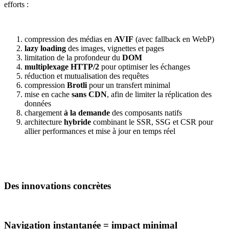
efforts :
compression des médias en
AVIF
(avec fallback en WebP)
lazy loading
des images, vignettes et pages
limitation de la profondeur du
DOM
multiplexage HTTP/2
pour optimiser les échanges
réduction et mutualisation des requêtes
compression
Brotli
pour un transfert minimal
mise en cache
sans CDN
, afin de limiter la réplication des
données
chargement
à la demande
des composants natifs
architecture
hybride
combinant le SSR, SSG et CSR pour
allier performances et mise à jour en temps réel
Des innovations concrètes
Navigation instantanée = impact minimal