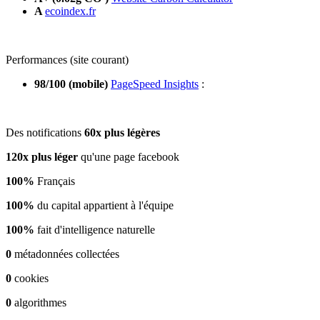
A
ecoindex.fr
Performances (site courant)
98/100 (mobile)
PageSpeed Insights
:
Des notifications
60x plus légères
120x plus léger
qu'une page facebook
100%
Français
100%
du capital appartient à l'équipe
100%
fait d'intelligence naturelle
0
métadonnées collectées
0
cookies
0
algorithmes