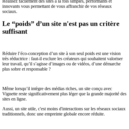
Réalisez facilement des sites à la fois simples, performants et
innovants vous permettant de vous affranchir de vos réseaux
sociaux.
Le “poids” d’un site n'est pas un critère
suffisant
Réduire l’éco-conception d’un site à son seul poids est une vision
très réductrice : faut-il exclure les créateurs qui souhaitent valoriser
leur travail, qu’il s’agisse d’images ou de vidéos, d’une démarche
plus sobre et responsable ?
Même lorsqu’il intègre des médias riches, un site conçu avec
Vignette reste significativement plus léger que la grande majorité des
sites en ligne.
Aussi, un site utile, c'est moins d'interactions sur les réseaux sociaux
traditionnels, donc une empreinte globale encore réduite.