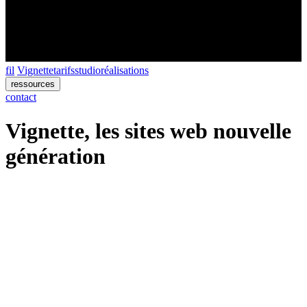
fil
Vignette
tarifs
studio
réalisations
ressources
contact
Vignette, les sites web nouvelle
génération