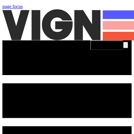
page focus
Se connecter